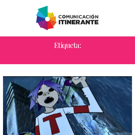
Etiqueta:
2021