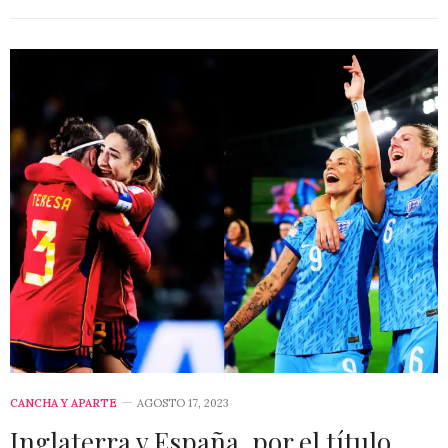
CANCHA Y APARTE
AGOSTO 17, 2023
Inglaterra y España, por el título