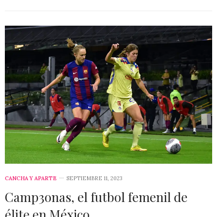
CANCHA Y APARTE
SEPTIEMBRE 11, 2023
Camp3onas, el futbol femenil de
élite en México