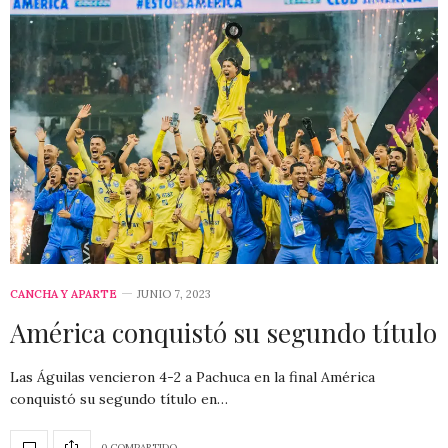
CANCHA Y APARTE
JUNIO 7, 2023
América conquistó su segundo título
Las Águilas vencieron 4-2 a Pachuca en la final América
conquistó su segundo título en…
0 COMPARTIDO