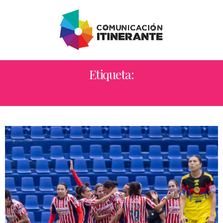
Etiqueta:
DENISE CASTRO