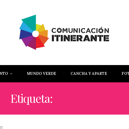
ENTO
MUNDO VERDE
CANCHA Y APARTE
FO
Etiqueta:
ELLA SUENA