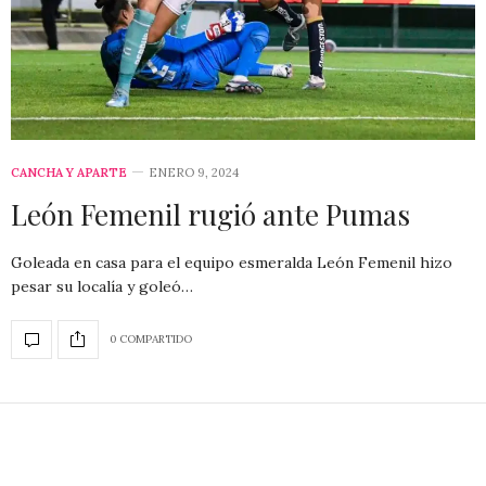
CANCHA Y APARTE
ENERO 9, 2024
León Femenil rugió ante Pumas
Goleada en casa para el equipo esmeralda León Femenil hizo
pesar su localía y goleó…
0 COMPARTIDO