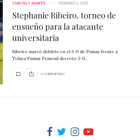
CANCHA Y APARTE
FEBRERO 2, 2025
Stephanie Ribeiro, torneo de
ensueño para la atacante
universitaria
Ribeiro marcó doblete en el 3-0 de Pumas frente a
Toluca Pumas Femenil derrotó 3-0…
0 COMPARTIDO