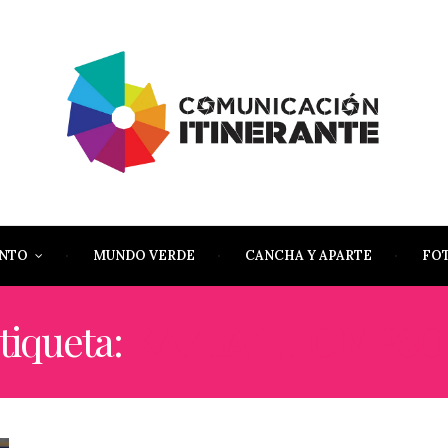
ENTO
MUNDO VERDE
CANCHA Y APARTE
FO
tiqueta:
KAYLA THOMPSO