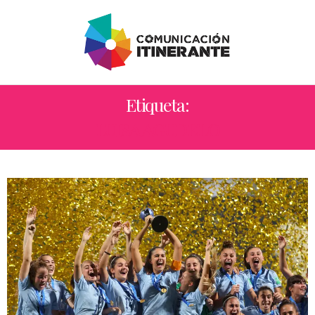
Etiqueta:
LUISA AGUDELO