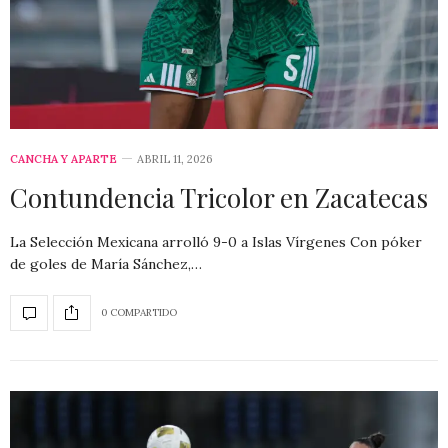
CANCHA Y APARTE
ABRIL 11, 2026
Contundencia Tricolor en Zacatecas
La Selección Mexicana arrolló 9-0 a Islas Vírgenes Con póker
de goles de María Sánchez,…
0 COMPARTIDO