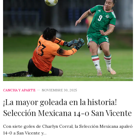
CANCHA Y APARTE
NOVIEMBRE 30, 2025
¡La mayor goleada en la historia!
Selección Mexicana 14-0 San Vicente
Con siete goles de Charlyn Corral, la Selección Mexicana apaleó
14-0 a San Vicente y…