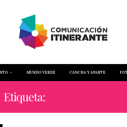
ENTO
MUNDO VERDE
CANCHA Y APARTE
FO
Etiqueta:
NI UNA MENOS