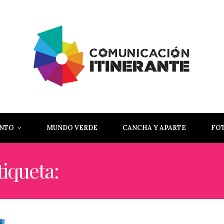
ENTO
MUNDO VERDE
CANCHA Y APARTE
FO
tiqueta:
PAOLA VILLAMIZ