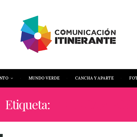
ENTO
MUNDO VERDE
CANCHA Y APARTE
FO
Etiqueta:
TERE CAMPOS