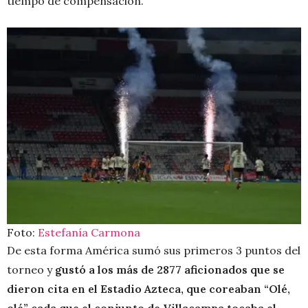
tiempo de compensación.
Foto:
Estefanía Carmona
De esta forma América sumó sus primeros 3 puntos del
torneo y
gustó a los más de 2877 aficionados que se
dieron cita en el Estadio Azteca, que coreaban “Olé,
olé” cada que el conjunto de Villacampa tocaba el