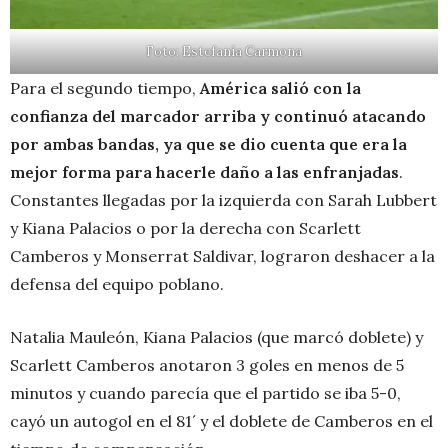
Foto:
Estefanía Carmona
Para el segundo tiempo,
América salió con la
confianza del marcador arriba y continuó atacando
por ambas bandas, ya que se dio cuenta que era la
mejor forma para hacerle daño a las enfranjadas
.
Constantes llegadas por la izquierda con Sarah Lubbert
y Kiana Palacios o por la derecha con Scarlett
Camberos y Monserrat Saldivar, lograron deshacer a la
defensa del equipo poblano.
Natalia Mauleón, Kiana Palacios (que marcó doblete) y
Scarlett Camberos anotaron 3 goles en menos de 5
minutos y cuando parecía que el partido se iba 5-0,
cayó un autogol en el 81´ y el doblete de Camberos en el