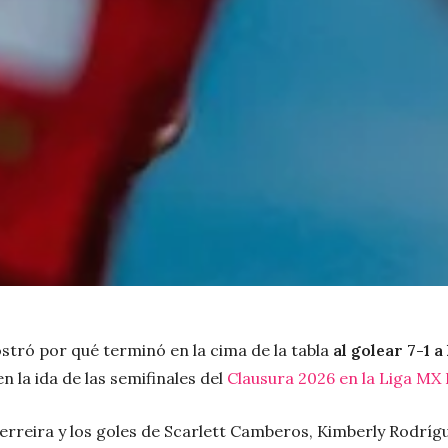
tró por qué terminó en la cima de la tabla
al golear 7-1 a
n la ida de las semifinales del
Clausura 2026 en la Liga MX 
rreira y los goles de Scarlett Camberos, Kimberly Rodrígue