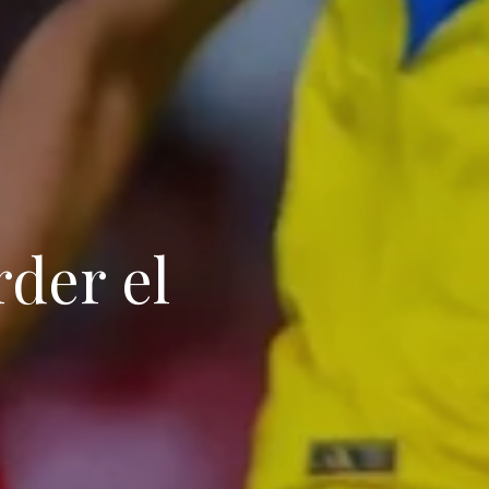
der el