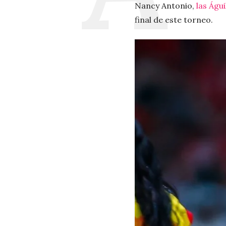
Nancy Antonio,
las Águ
final de este torneo.