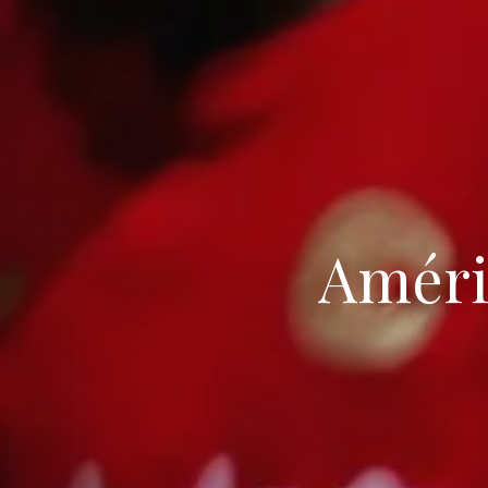
Améri