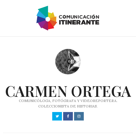
CARMEN ORTEGA
COMUNICÓLOGA, FOTÓGRAFA Y VIDEOREPORTERA.
COLECCIONISTA DE HISTORIAS.