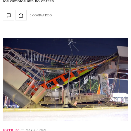
los cambios aun no entran…
0 COMPARTIDO
NOTICIAS
MAYO 7, 2021