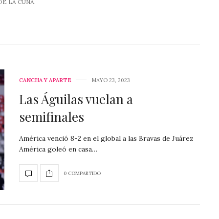
DE LA CUNA.
CANCHA Y APARTE
MAYO 23, 2023
Las Águilas vuelan a
semifinales
América venció 8-2 en el global a las Bravas de Juárez
América goleó en casa…
0 COMPARTIDO