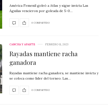
América Femenil goleó a Atlas y sigue invicta Las
Águilas vencieron por goleada de 5-0…
0 COMPARTIDO
CANCHA Y APARTE
FEBRERO 11, 2023
Rayadas mantiene racha
ganadora
Rayadas mantiene racha ganadora, se mantiene invicta y
se coloca como líder del torneo. Las…
0 COMPARTIDO