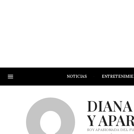
NOTICIAS
ENTRETENIMI
DIANA
Y APA
SOY APASIONADA DEL F