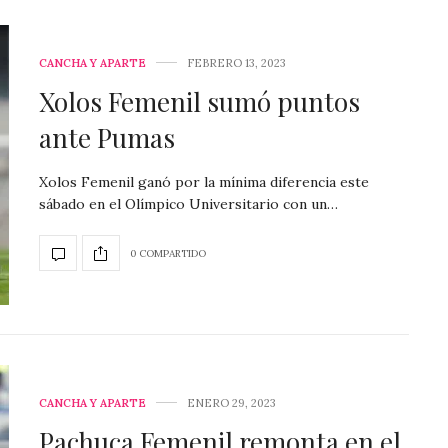
CANCHA Y APARTE
FEBRERO 13, 2023
Xolos Femenil sumó puntos
ante Pumas
Xolos Femenil ganó por la mínima diferencia este
sábado en el Olímpico Universitario con un…
0 COMPARTIDO
CANCHA Y APARTE
ENERO 29, 2023
Pachuca Femenil remonta en el