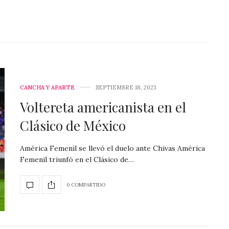
CANCHA Y APARTE
SEPTIEMBRE 18, 2023
Voltereta americanista en el
Clásico de México
América Femenil se llevó el duelo ante Chivas América
Femenil triunfó en el Clásico de…
0 COMPARTIDO