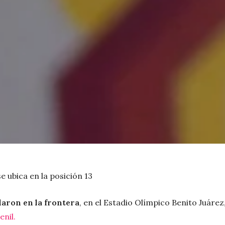
e ubica en la posición 13
laron en la frontera
, en el Estadio Olímpico Benito Juárez
nil.