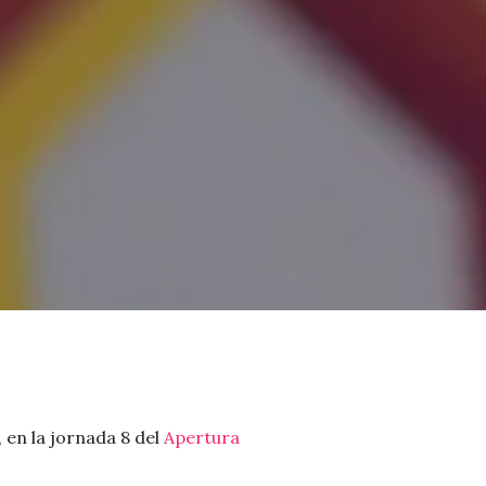
, en la jornada 8 del
Apertura