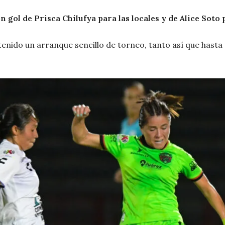
n gol de Prisca Chilufya para las locales y de Alice Soto p
tenido un arranque sencillo de torneo, tanto así que hast