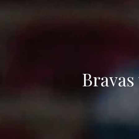
Bravas 