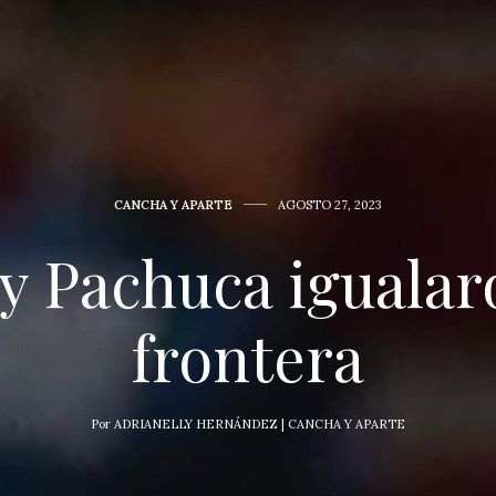
CANCHA Y APARTE
AGOSTO 27, 2023
y Pachuca igualar
frontera
Por
ADRIANELLY HERNÁNDEZ | CANCHA Y APARTE