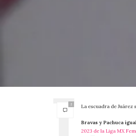
2
La escuadra de Juárez s
Bravas y Pachuca igua
2023 de la Liga MX Feme