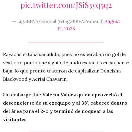
pic.twitter.com/JSiS3yq5q2
— LigaBBVAFemenil (@LigaBBVAFemenil)
August
12, 2025
Rayadas estaba sacudida, pues no esperaban un gol de
vestidor, por lo que siguió dejando espacios en su parte
baja, lo que pronto trataron de capitalizar Deneisha
Blackwood y Aerial Chavarín.
Sin embargo, fue
Valeria Valdez quien aprovechó el
desconcierto de su exequipo y al 38′, cabeceó dentro
del área para el 2-0 y terminó de noquear a las
visitantes
.