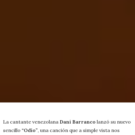
La cantante venezolana
Dani Barranco
lanzó su nuevo
sencillo
“Odio”
, una canción que a simple vista nos