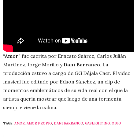
“Amor”
fue escrita por Ernesto Suárez, Carlos Julián
Martínez, Jorge Morillo y
Dani Barranco
. La
producción estuvo a cargo de GG Déjala Caer. El video
musical fue editado por Edson Sánchez, un clip de
momentos emblemáticos de su vida real con el que la
artista quería mostrar que luego de una tormenta
siempre viene la calma.
TAGS:
AMOR
,
AMOR PROPIO
,
DANI BARRANCO
,
GASLIGHTING
,
ODIO