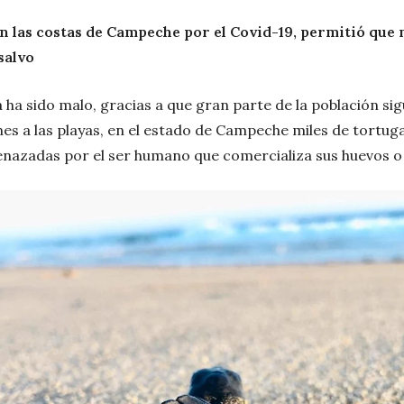
n las costas de Campeche por el Covid-19, permitió que 
salvo
ha sido malo, gracias a que gran parte de la población si
nes a las playas, en el estado de Campeche miles de tortug
enazadas por el ser humano que comercializa sus huevos o 