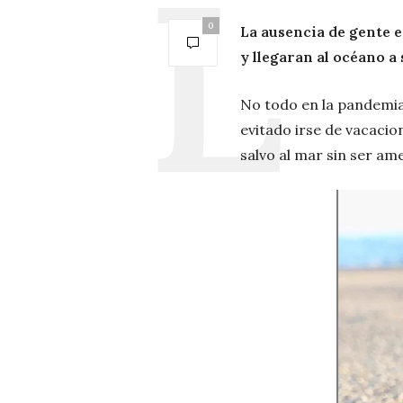
0
La ausencia de gente e
y llegaran al océano a 
No todo en la pandemia 
evitado irse de vacacio
salvo al mar sin ser am