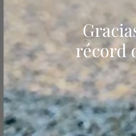
Gracia
récord 