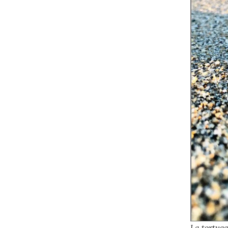
La tortuga