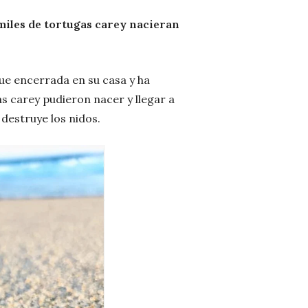
miles de tortugas carey nacieran
gue encerrada en su casa y ha
as carey pudieron nacer y llegar a
destruye los nidos.