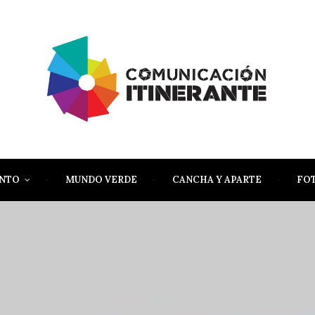
ENTO
MUNDO VERDE
CANCHA Y APARTE
FO