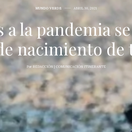
MUNDO VERDE
ABRIL 30, 2021
s a la pandemia s
de nacimiento de 
Por
REDACCIÓN | COMUNICACIÓN ITINERANTE