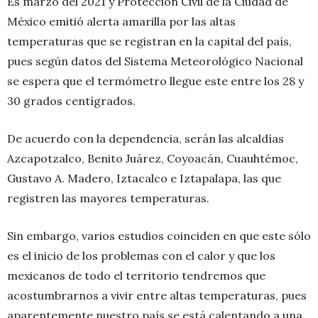
Es marzo del 2021 y Protección Civil de la Ciudad de
México emitió alerta amarilla por las altas
temperaturas que se registran en la capital del país,
pues según datos del Sistema Meteorológico Nacional
se espera que el termómetro llegue este entre los 28 y
30 grados centígrados.
De acuerdo con la dependencia, serán las alcaldías
Azcapotzalco, Benito Juárez, Coyoacán, Cuauhtémoc,
Gustavo A. Madero, Iztacalco e Iztapalapa, las que
registren las mayores temperaturas.
Sin embargo, varios estudios coinciden en que este sólo
es el inicio de los problemas con el calor y que los
mexicanos de todo el territorio tendremos que
acostumbrarnos a vivir entre altas temperaturas, pues
aparentemente nuestro país se está calentando a una