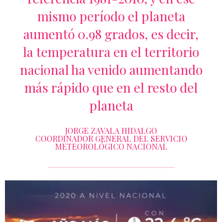
mismo período el planeta
aumentó 0.98 grados, es decir,
la temperatura en el territorio
nacional ha venido aumentando
más rápido que en el resto del
planeta
JORGE ZAVALA HIDALGO
COORDINADOR GENERAL DEL SERVICIO
METEOROLÓGICO NACIONAL