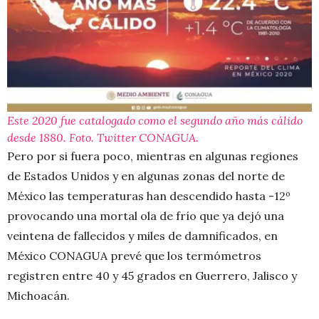
Este 2020 fue catalogado como el segundo año más cálido
desde 1880. Foto. Twitter CONAGUA.
Pero por si fuera poco, mientras en algunas regiones
de Estados Unidos y en algunas zonas del norte de
México las temperaturas han descendido hasta -12º
provocando una mortal ola de frío que ya dejó una
veintena de fallecidos y miles de damnificados, en
México CONAGUA prevé que los termómetros
registren entre 40 y 45 grados en Guerrero, Jalisco y
Michoacán.