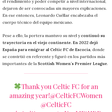
el rendimiento y poder competir a nivel internacional,
dejaron de ser convocadas sin mayores explicaciones.
En ese entonces, Leonardo Cuéllar encabezaba el
cuerpo técnico del equipo mexicano.
Pese a ello, la portera mantuvo su nivel y
continuó su
trayectoria en el viejo continente. En 2022 dejó
España para emigrar al Celtic FC de Escocia
, donde
se convirtió en referente y figuró en los partidos más
importantes de la
Scottish Women´s
Premier League
.
Thank you Celtic FC for an
amazing year!
@CelticFCWomen
@CelticFC