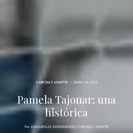
CANCHA Y APARTE
JUNIO 24, 2023
Pamela Tajonar: una
histórica
Por
ADRIANELLY HERNÁNDEZ | CANCHA Y APARTE