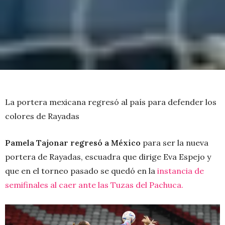
La portera mexicana regresó al país para defender los
colores de Rayadas
Pamela Tajonar regresó a México
para ser la nueva
portera de Rayadas, escuadra que dirige Eva Espejo y
que en el torneo pasado se quedó en la
instancia de
semifinales al caer ante las Tuzas del Pachuca.