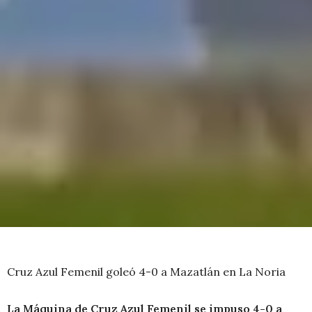
Cruz Azul Femenil goleó 4-0 a Mazatlán en La Noria
La Máquina de Cruz Azul Femenil se impuso 4-0 a