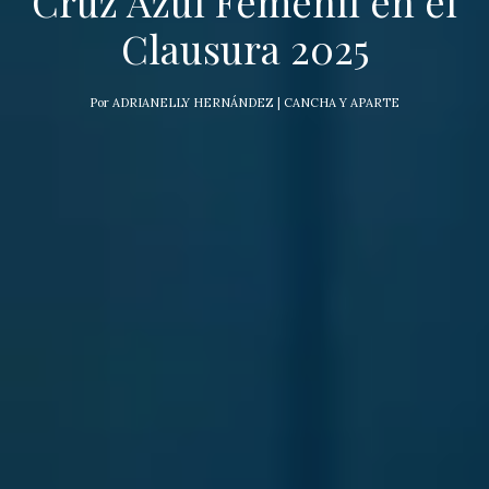
Cruz Azul Femenil en el
Clausura 2025
Por
ADRIANELLY HERNÁNDEZ | CANCHA Y APARTE