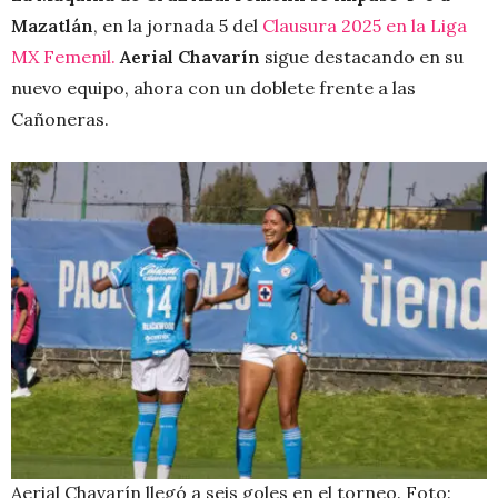
Mazatlán
, en la jornada 5 del
Clausura 2025 en la Liga
MX Femenil.
Aerial Chavarín
sigue destacando en su
nuevo equipo, ahora con un doblete frente a las
Cañoneras.
Aerial Chavarín llegó a seis goles en el torneo. Foto: