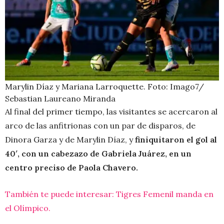
Marylin Díaz y Mariana Larroquette. Foto: Imago7/
Sebastian Laureano Miranda
Al final del primer tiempo, las visitantes se acercaron al
arco de las anfitrionas con un par de disparos, de
Dinora Garza y de Marylin Díaz, y
finiquitaron el gol al
40′, con un cabezazo de Gabriela Juárez, en un
centro preciso de Paola Chavero.
También te puede interesar: Tigres Femenil manda en
el Olímpico.