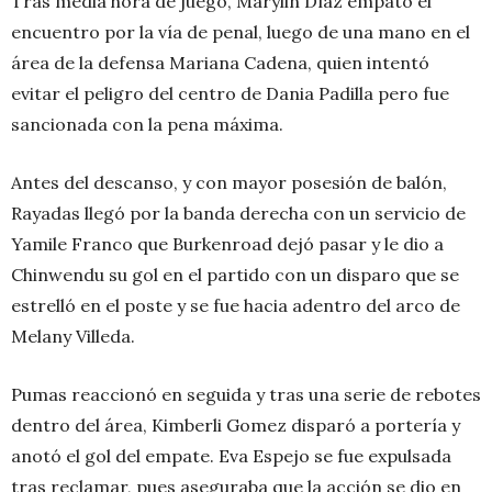
Tras media hora de juego, Marylin Díaz empató el
encuentro por la vía de penal, luego de una mano en el
área de la defensa Mariana Cadena, quien intentó
evitar el peligro del centro de Dania Padilla pero fue
sancionada con la pena máxima.
Antes del descanso, y con mayor posesión de balón,
Rayadas llegó por la banda derecha con un servicio de
Yamile Franco que Burkenroad dejó pasar y le dio a
Chinwendu su gol en el partido con un disparo que se
estrelló en el poste y se fue hacia adentro del arco de
Melany Villeda.
Pumas reaccionó en seguida y tras una serie de rebotes
dentro del área, Kimberli Gomez disparó a portería y
anotó el gol del empate. Eva Espejo se fue expulsada
tras reclamar, pues aseguraba que la acción se dio en