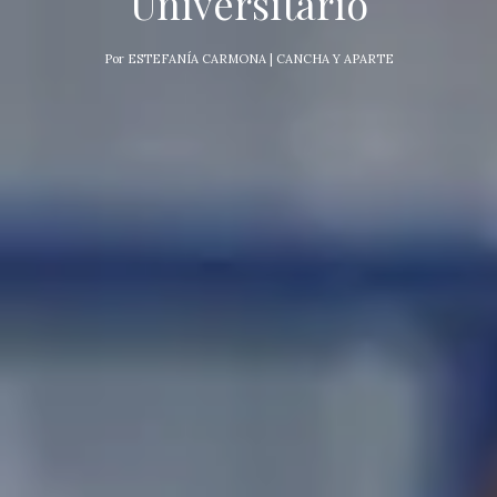
Universitario
Por
ESTEFANÍA CARMONA | CANCHA Y APARTE