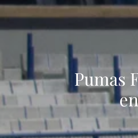
Pumas F
en