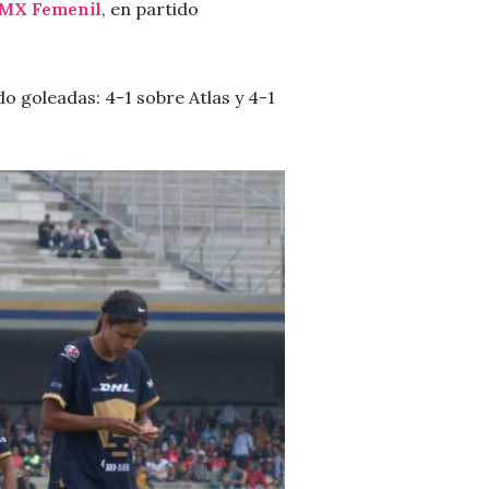
a MX Femenil
, en partido
ido goleadas: 4-1 sobre Atlas y 4-1