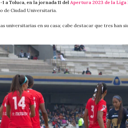
1 a Toluca, en la jornada 11 del
Apertura 2023 de la Lig
o de Ciudad Universitaria.
 las universitarias en su casa; cabe destacar que tres han s