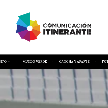
ENTO
MUNDO VERDE
CANCHA Y APARTE
FO