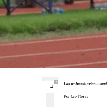
2
Las universitarias cosec
Por Leo Flores