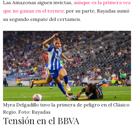
Las Amazonas siguen invictas,
aunque es la primera vez
que no ganan en el torneo
; por su parte, Rayadas sumó
su segundo empate del certamen.
Myra Delgadillo tuvo la primera de peligro en el Clásico
Regio. Foto: Rayadas
Tensión en el BBVA