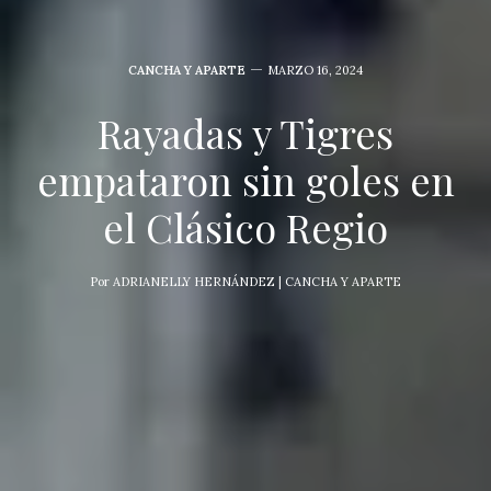
CANCHA Y APARTE
MARZO 16, 2024
Rayadas y Tigres
empataron sin goles en
el Clásico Regio
Por
ADRIANELLY HERNÁNDEZ | CANCHA Y APARTE