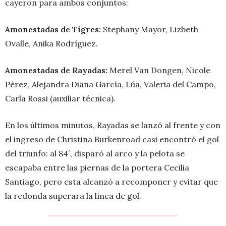
cayeron para ambos conjuntos:
Amonestadas de Tigres:
Stephany Mayor, Lizbeth
Ovalle, Anika Rodríguez.
Amonestadas de Rayadas:
Merel Van Dongen, Nicole
Pérez, Alejandra Diana García, Lúa, Valeria del Campo,
Carla Rossi (auxiliar técnica).
En los últimos minutos, Rayadas se lanzó al frente y con
el ingreso de Christina Burkenroad casi encontró el gol
del triunfo: al 84′, disparó al arco y la pelota se
escapaba entre las piernas de la portera Cecilia
Santiago, pero esta alcanzó a recomponer y evitar que
la redonda superara la línea de gol.