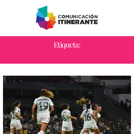
Etiqueta:
DIANA ORDOÑEZ