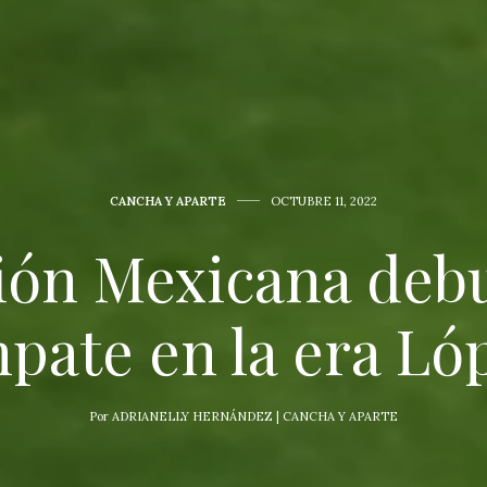
CANCHA Y APARTE
OCTUBRE 11, 2022
ión Mexicana deb
pate en la era Ló
Por
ADRIANELLY HERNÁNDEZ | CANCHA Y APARTE