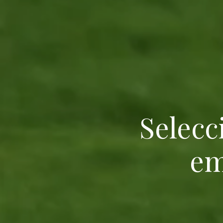
Selecc
em