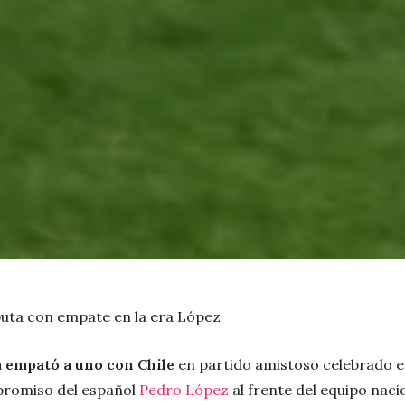
uta con empate en la era López
 empató a uno con Chile
en partido amistoso celebrado e
promiso del español
Pedro López
al frente del equipo naci