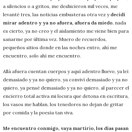
a silencios o a gritos, me deshicieron mil veces, me
levanté tres, las noticias embusteras otra vez y
decidí
mirar adentro y ya no afuera, afuera da miedo
, nada
es cierto, ya no creo y el aislamiento me viene bien para
sanarme por última vez. Muero de recuerdos,
pequeños sitios donde en las noches entro, ahí me
encuentro, solo ahí me encuentro.
Allá afuera cuentan cuerpos y aquí adentro lluevo, ya leí
demasiado y ya no quiero, ya conviví demasiado y ya no
quiero, ya pensé demasiado y ya no quiero, al parecer el
encierro total activa mi locura que detona en escritura,
los vasos me hablan, los tenedores no dejan de gritar
por comida y la poesía tan viva.
Me encuentro conmigo, vaya martirio, los días pasan