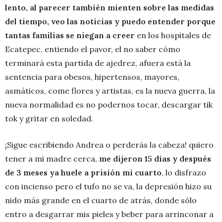
lento, al parecer también mienten sobre las medidas
del tiempo, veo las noticias y puedo entender porque
tantas familias se niegan a creer
en los hospitales de
Ecatepec, entiendo el pavor, el no saber cómo
terminará esta partida de ajedrez, afuera está la
sentencia para obesos, hipertensos, mayores,
asmáticos, come flores y artistas, es la nueva guerra, la
nueva normalidad es no podernos tocar, descargar tik
tok y gritar en soledad.
¡Sigue escribiendo Andrea o perderás la cabeza! quiero
tener a mi madre cerca,
me dijeron 15 días y después
de 3 meses ya huele a prisión mi cuarto
, lo disfrazo
con incienso pero el tufo no se va, la depresión hizo su
nido más grande en el cuarto de atrás, donde sólo
entro a desgarrar mis pieles y beber para arrinconar a