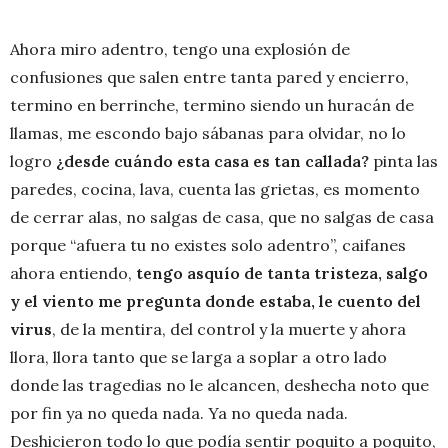
Ahora miro adentro, tengo una explosión de
confusiones que salen entre tanta pared y encierro,
termino en berrinche, termino siendo un huracán de
llamas, me escondo bajo sábanas para olvidar, no lo
logro
¿desde cuándo esta casa es tan callada?
pinta las
paredes, cocina, lava, cuenta las grietas, es momento
de cerrar alas, no salgas de casa, que no salgas de casa
porque “afuera tu no existes solo adentro”, caifanes
ahora entiendo,
tengo asquío de tanta tristeza, salgo
y el viento me pregunta donde estaba, le cuento del
virus
, de la mentira, del control y la muerte y ahora
llora, llora tanto que se larga a soplar a otro lado
donde las tragedias no le alcancen, deshecha noto que
por fin ya no queda nada. Ya no queda nada.
Deshicieron todo lo que podía sentir poquito a poquito,