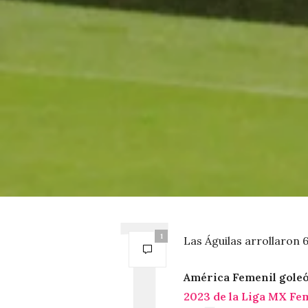
1
Las Águilas arrollaron 
América Femenil goleó 
2023 de la Liga MX Fe