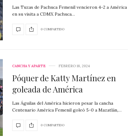
Las Tuzas de Pachuca Femenil vencieron 4-2 a América
en su visita a CDMX Pachuca…
0 COMPARTIDO
CANCHA Y APARTE
FEBRERO 18, 2024
Póquer de Katty Martínez en
goleada de América
Las Águilas del América hicieron pesar la cancha
Centenario América Femenil goleó 5-0 a Mazatlán,…
0 COMPARTIDO