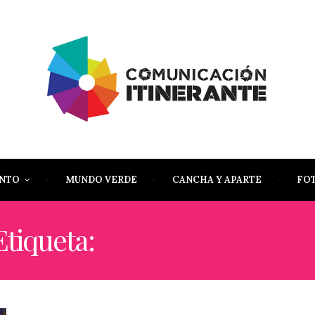
ENTO
MUNDO VERDE
CANCHA Y APARTE
FO
Etiqueta:
KATTY MARTÍNE