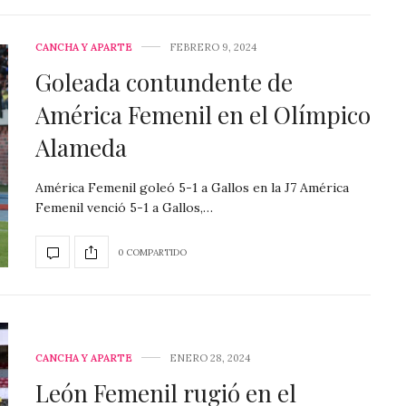
CANCHA Y APARTE
FEBRERO 9, 2024
Goleada contundente de
América Femenil en el Olímpico
Alameda
América Femenil goleó 5-1 a Gallos en la J7 América
Femenil venció 5-1 a Gallos,…
0 COMPARTIDO
CANCHA Y APARTE
ENERO 28, 2024
León Femenil rugió en el