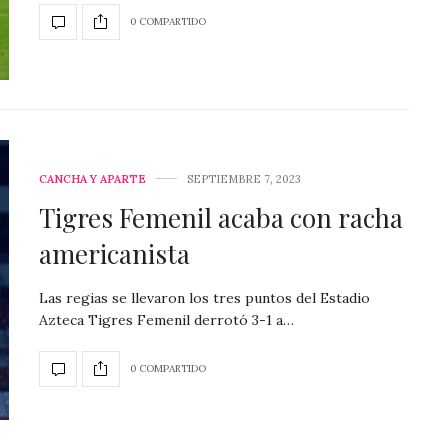
0 COMPARTIDO
CANCHA Y APARTE
SEPTIEMBRE 7, 2023
Tigres Femenil acaba con racha
americanista
Las regias se llevaron los tres puntos del Estadio
Azteca Tigres Femenil derrotó 3-1 a…
0 COMPARTIDO