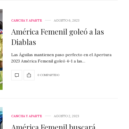
CANCHA Y APARTE
AGOSTO 6, 2023
América Femenil goleó a las
Diablas
Las Águilas mantienen paso perfecto en el Apertura
2023 América Femenil goleó 4-1 a las…
0 COMPARTIDO
CANCHA Y APARTE
AGOSTO 2, 2023
América Femenil buscará