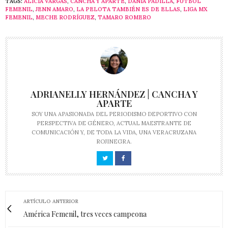
TAGS:
ALICIA VARGAS
,
CANCHA Y APARTE
,
DANIA PADILLA
,
FUTBOL
FEMENIL
,
JENN AMARO
,
LA PELOTA TAMBIÉN ES DE ELLAS
,
LIGA MX
FEMENIL
,
MECHE RODRÍGUEZ
,
TAMARO ROMERO
ADRIANELLY HERNÁNDEZ | CANCHA Y
APARTE
SOY UNA APASIONADA DEL PERIODISMO DEPORTIVO CON
PERSPECTIVA DE GÉNERO, ACTUAL MAESTRANTE DE
COMUNICACIÓN Y, DE TODA LA VIDA, UNA VERACRUZANA
ROJINEGRA.
ARTÍCULO ANTERIOR
América Femenil, tres veces campeona