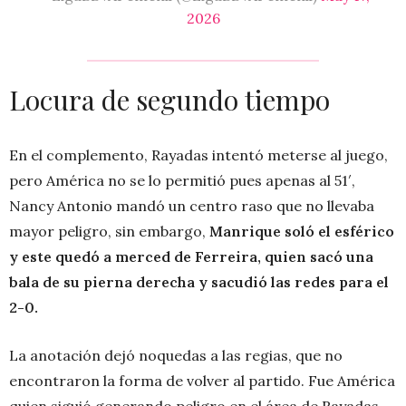
2026
Locura de segundo tiempo
En el complemento, Rayadas intentó meterse al juego,
pero América no se lo permitió pues apenas al 51′,
Nancy Antonio mandó un centro raso que no llevaba
mayor peligro, sin embargo,
Manrique soló el esférico
y este quedó a merced de Ferreira, quien sacó una
bala de su pierna derecha y sacudió las redes para el
2-0.
La anotación dejó noquedas a las regias, que no
encontraron la forma de volver al partido. Fue América
quien siguió generando peligro en el área de Rayadas,