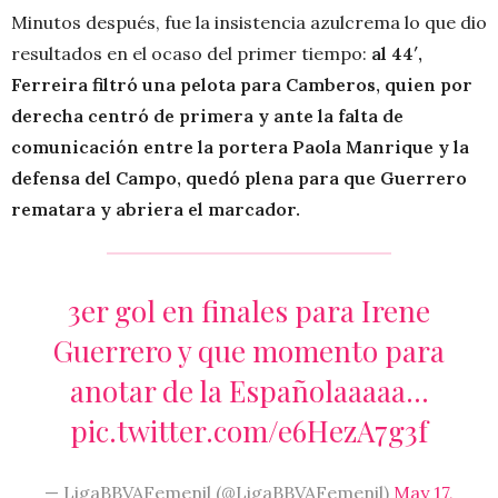
Minutos después, fue la insistencia azulcrema lo que dio
resultados en el ocaso del primer tiempo:
al 44′,
Ferreira filtró una pelota para Camberos, quien por
derecha centró de primera y ante la falta de
comunicación entre la portera Paola Manrique y la
defensa del Campo, quedó plena para que Guerrero
rematara y abriera el marcador.
3er gol en finales para Irene
Guerrero y que momento para
anotar de la Españolaaaaa…
pic.twitter.com/e6HezA7g3f
— LigaBBVAFemenil (@LigaBBVAFemenil)
May 17,