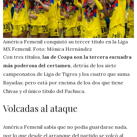
América Femenil conquistó su tercer título en la Liga
MX Femenil. Foto: Mónica Hernández
Con tres títulos,
las de Coapa son la tercera escuadra
más poderosa del certamen
, detrás de los siete
campeonatos de Liga de Tigres y los cuatro que suma
Rayadas; pero está por encima de los dos que tiene
Chivas y el único título del Pachuca.
Volcadas al ataque
América Femenil sabía que no podía guardarse nada,
por lo que desde el arranque del partido se volcó al